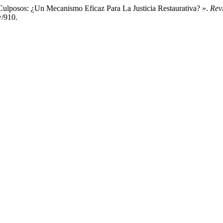
Culposos: ¿Un Mecanismo Eficaz Para La Justicia Restaurativa? ».
Revi
w/910.