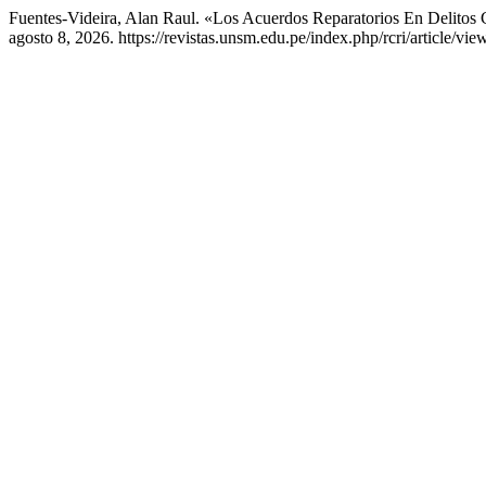
Fuentes-Videira, Alan Raul. «Los Acuerdos Reparatorios En Delitos 
agosto 8, 2026. https://revistas.unsm.edu.pe/index.php/rcri/article/vie