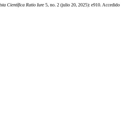
sta Científica Ratio Iure
5, no. 2 (julio 20, 2025): e910. Accedido