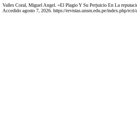
Valles Coral, Miguel Angel. «El Plagio Y Su Perjuicio En La reputació
Accedido agosto 7, 2026. https://revistas.unsm.edu.pe/index.php/rcri/a