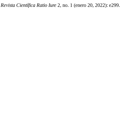
.
Revista Científica Ratio Iure
2, no. 1 (enero 20, 2022): e299.