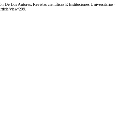
n De Los Autores, Revistas científicas E Instituciones Universitarias»
rticle/view/299.