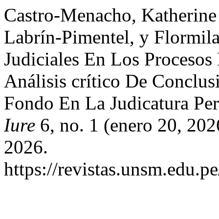
Castro-Menacho, Katherine
Labrín-Pimentel, y Flormila
Judiciales En Los Procesos 
Análisis crítico De Conclu
Fondo En La Judicatura Pe
Iure
6, no. 1 (enero 20, 202
2026.
https://revistas.unsm.edu.pe