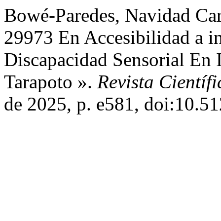
Bowé-Paredes, Navidad Car
29973 En Accesibilidad a 
Discapacidad Sensorial En I
Tarapoto ».
Revista Científi
de 2025, p. e581, doi:10.51