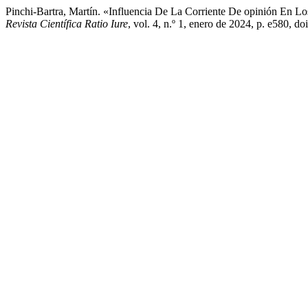
Pinchi-Bartra, Martín. «Influencia De La Corriente De opinión En Los
Revista Científica Ratio Iure
, vol. 4, n.º 1, enero de 2024, p. e580, d