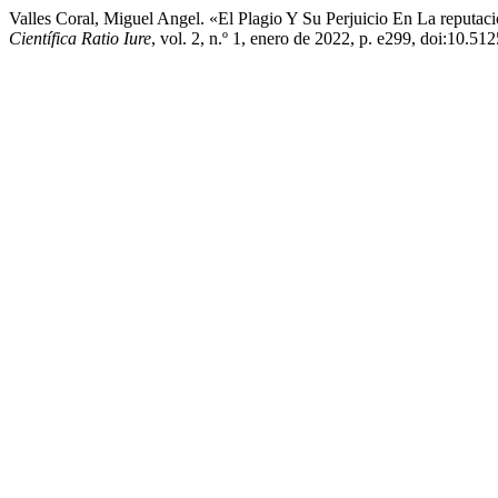
Valles Coral, Miguel Angel. «El Plagio Y Su Perjuicio En La reputació
Científica Ratio Iure
, vol. 2, n.º 1, enero de 2022, p. e299, doi:10.512