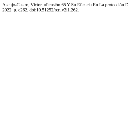
Asenjo-Castro, Victor. «Pensión 65 Y Su Eficacia En La protección
2022, p. e262, doi:10.51252/rcri.v2i1.262.