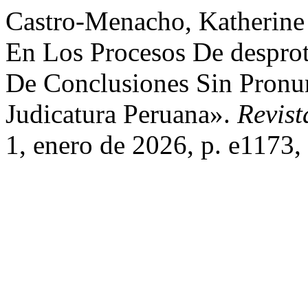
Castro-Menacho, Katherine M
En Los Procesos De desprote
De Conclusiones Sin Pron
Judicatura Peruana».
Revist
1, enero de 2026, p. e1173,