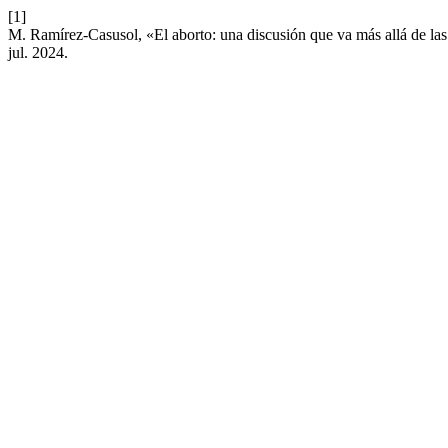
[1]
M. Ramírez-Casusol, «El aborto: una discusión que va más allá de las
jul. 2024.