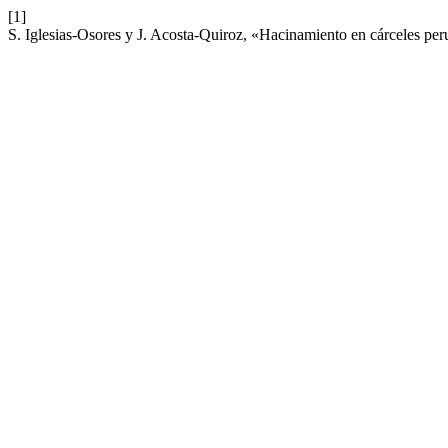
[1]
S. Iglesias-Osores y J. Acosta-Quiroz, «Hacinamiento en cárceles pe