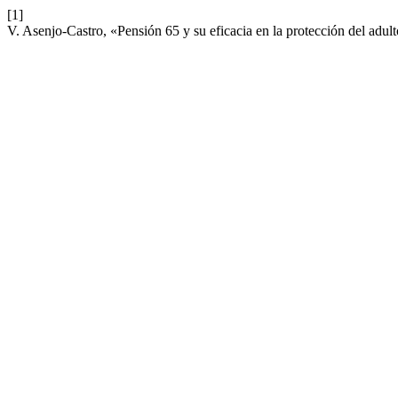
[1]
V. Asenjo-Castro, «Pensión 65 y su eficacia en la protección del adu