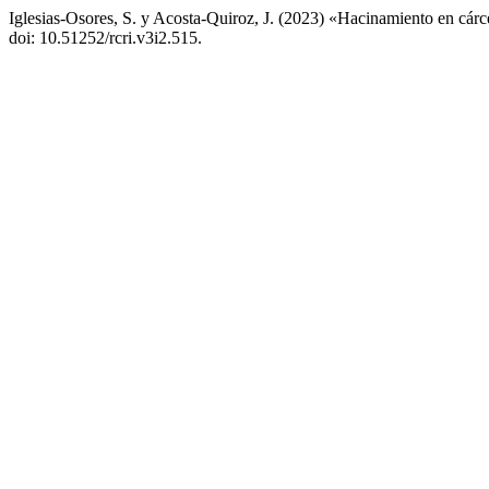
Iglesias-Osores, S. y Acosta-Quiroz, J. (2023) «Hacinamiento en cár
doi: 10.51252/rcri.v3i2.515.