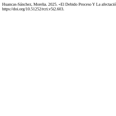
Huancas-Sánchez, Morelia. 2025. «El Debido Proceso Y La afectació
https://doi.org/10.51252/rcri.v5i2.603.