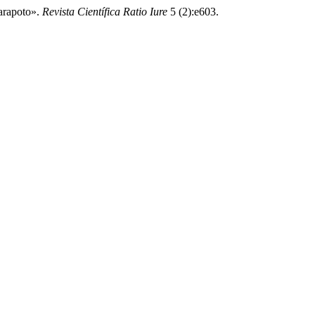
arapoto».
Revista Científica Ratio Iure
5 (2):e603.