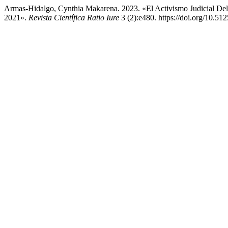
Armas-Hidalgo, Cynthia Makarena. 2023. «El Activismo Judicial Del T
2021».
Revista Científica Ratio Iure
3 (2):e480. https://doi.org/10.512