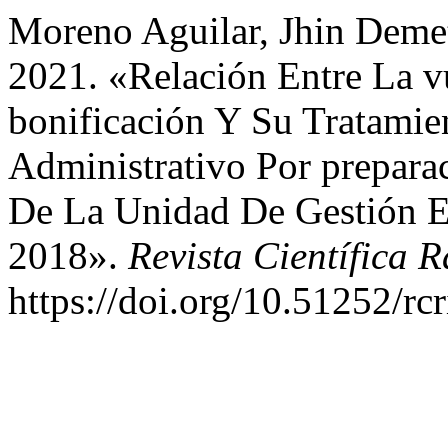
Moreno Aguilar, Jhin Demet
2021. «Relación Entre La 
bonificación Y Su Tratamie
Administrativo Por prepara
De La Unidad De Gestión E
2018».
Revista Científica R
https://doi.org/10.51252/rcr