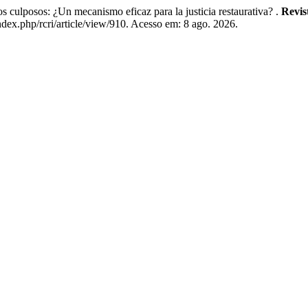
ulposos: ¿Un mecanismo eficaz para la justicia restaurativa? .
Revis
ndex.php/rcri/article/view/910. Acesso em: 8 ago. 2026.