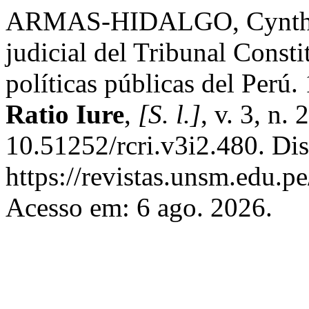
ARMAS-HIDALGO, Cynthia 
judicial del Tribunal Consti
políticas públicas del Perú
Ratio Iure
,
[S. l.]
, v. 3, n.
10.51252/rcri.v3i2.480. Di
https://revistas.unsm.edu.pe
Acesso em: 6 ago. 2026.