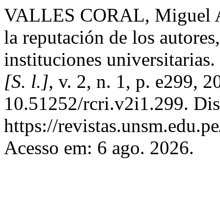
VALLES CORAL, Miguel Ange
la reputación de los autores,
instituciones universitarias.
[S. l.]
, v. 2, n. 1, p. e299, 
10.51252/rcri.v2i1.299. Di
https://revistas.unsm.edu.pe
Acesso em: 6 ago. 2026.