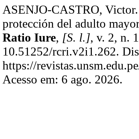
ASENJO-CASTRO, Victor. Pe
protección del adulto mayo
Ratio Iure
,
[S. l.]
, v. 2, n.
10.51252/rcri.v2i1.262. Di
https://revistas.unsm.edu.pe
Acesso em: 6 ago. 2026.