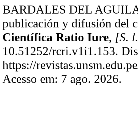
BARDALES DEL AGUILA, Lio
publicación y difusión del 
Científica Ratio Iure
,
[S. l
10.51252/rcri.v1i1.153. Di
https://revistas.unsm.edu.pe
Acesso em: 7 ago. 2026.