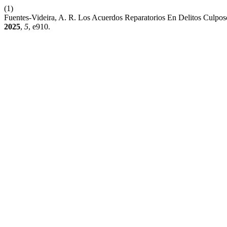
(1)
Fuentes-Videira, A. R. Los Acuerdos Reparatorios En Delitos Culpos
2025
,
5
, e910.