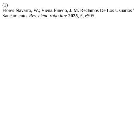
(1)
Flores-Navarro, W.; Viena-Pinedo, J. M. Reclamos De Los Usuarios 
Saneamiento.
Rev. cient. ratio iure
2025
,
5
, e595.