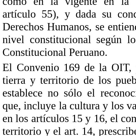
como en la vigente en la a
artículo 55), y dada su con
Derechos Humanos, se entien
nivel constitucional según l
Constitucional Peruano.
El Convenio 169 de la OIT, 
tierra y territorio de los pue
establece no sólo el reconoci
que, incluye la cultura y los v
en los artículos 15 y 16, el co
territorio y el art. 14, prescr