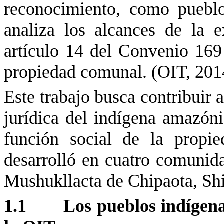
reconocimiento, como puebl
analiza los alcances de la e
artículo 14 del Convenio 169
propiedad comunal. (OIT, 201
Este trabajo busca contribuir 
jurídica del indígena amazónic
función social de la propi
desarrolló en cuatro comunida
Mushukllacta
de
Chipaota
, Sh
1.1
Los pueblos indígena