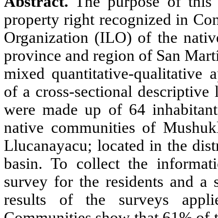
Abstract.
The purpose of this
property right recognized in Co
Organization (ILO) of the nati
province
and region of San Martí
mixed quantitative-qualitative 
of a cross-sectional descriptive
were made up of 64 inhabitan
native communities of
Mushukl
Llucanayacu
; located in the dist
basin. To collect the informat
survey for the residents and a 
results of the surveys appl
Communities show that 61% of t