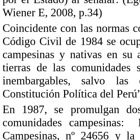
Wiener E, 2008, p.34)
Coincidente con las normas co
Código Civil de 1984 se ocup
campesinas y nativas en su 
tierras de las comunidades s
inembargables, salvo las 
Constitución Política del Perú
En 1987, se promulgan dos 
comunidades campesinas:
Campesinas,
nº
24656 y la L