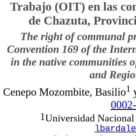
Trabajo (OIT) en las com
de Chazuta, Provinc
The right of communal pr
Convention 169 of the Inter
in the native communities of
and Regio
1
Cenepo
Mozombite, Basilio
y
0002
1
Universidad Nacional 
lbardale