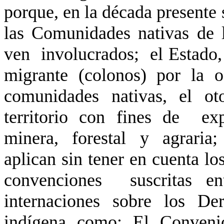
porque, en la década presente 
las Comunidades nativas de 
ven
involucrados;
el Estado
migrante (colonos) por la o
comunidades nativas, el ot
territorio con fines de
ex
minera,
forestal
y
agraria;
aplican sin tener en cuenta l
convenciones
suscritas e
internaciones sobre los D
indígena como: El Conveni