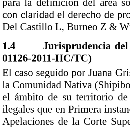
para la definición del área s
con claridad el derecho de pr
Del Castillo L, Burneo Z & Wi
1.4
Jurisprudencia del
01126-2011-HC/TC)
El caso seguido por Juana Gri
la Comunidad Nativa (Shipibo) 
el ámbito de su territorio d
ilegales que en Primera instan
Apelaciones de la Corte Supe