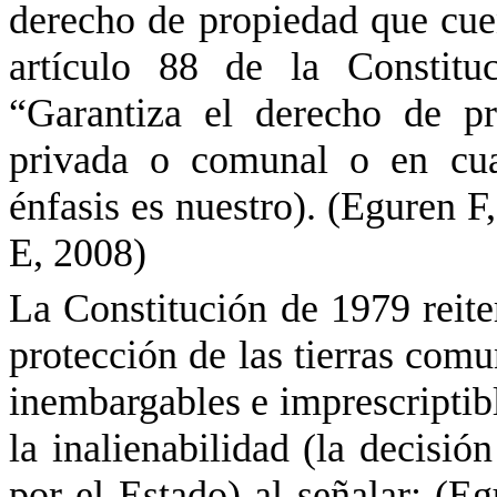
derecho de propiedad que cuen
artículo 88 de la Constitu
“Garantiza el derecho de pr
privada o comunal o en cual
énfasis es nuestro). (Eguren 
E, 2008)
La Constitución de 1979 reiter
protección de las tierras comun
inembargables e imprescriptibl
la inalienabilidad (la decisi
por el Estado) al señalar: (E