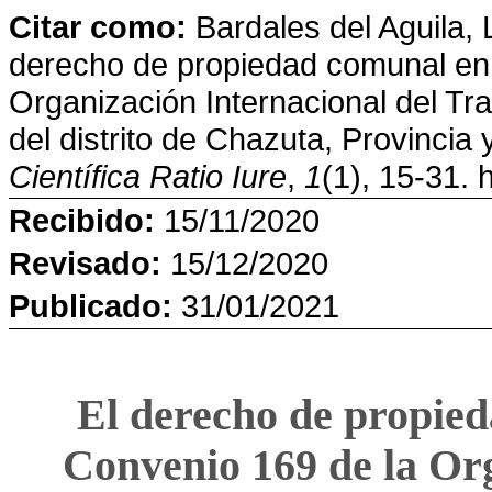
Citar como:
Bardales del
Aguila
, 
derecho de propiedad comunal en 
Organización Internacional del Tr
del distrito de Chazuta, Provincia
Científica Ratio Iure
,
1
(1), 15-31. 
Recibido:
15/11/2020
Revisado:
15/12/2020
Publicado:
31/01/2021
El derecho de propied
Convenio 169 de la Org