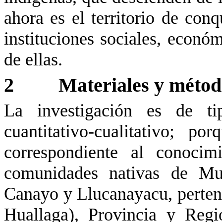
ahora es el territorio de con
instituciones sociales, económi
de ellas.
2
Materiales y métod
La investigación es de t
cuantitativo-cualitativo; p
correspondiente al conocim
comunidades nativas de
Mu
Canayo
y
Llucanayacu
, perte
Huallaga), Provincia y Regi