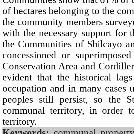
of hectares belonging to the co
the community members surveyed
with the necessary support for th
the Communities of Shilcayo 
concessioned
or superimposed 
Conservation Area and Cordillera
evident that the historical lag
occupation and in many cases us
peoples
still persist
, so the St
communal territory, in order t
territory.
Keywords:
communal property,