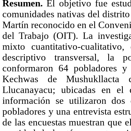
Resumen.
El objetivo
fue estu
comunidades nativas del distrit
Martín
reconocido en el Conven
del Trabajo (OIT). La investig
mixto cuantitativo-cualitativo
descriptivo transversal, la
conformaron 64 pobladores 
Kechwas
de
Mushukllacta
Llucanayacu
; ubicadas en el 
información se utilizaron dos 
pobladores y una entrevista estr
de las encuestas muestran que e