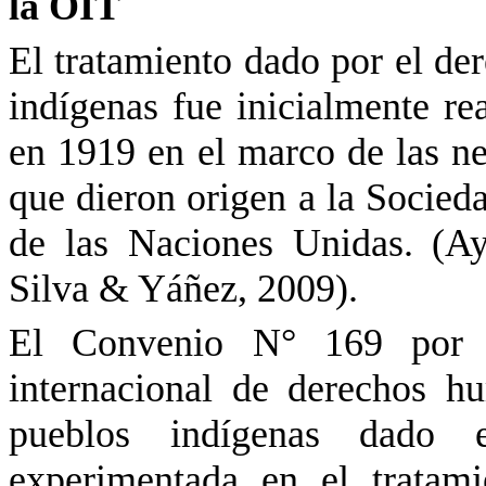
la OIT
El tratamiento dado por el der
indígenas fue inicialmente re
en 1919 en el marco de las ne
que dieron origen a la Socied
de las Naciones Unidas. (A
Silva & Yáñez, 2009).
El Convenio
N°
169 por l
internacional de derechos h
pueblos indígenas dado
experimentada en el tratam