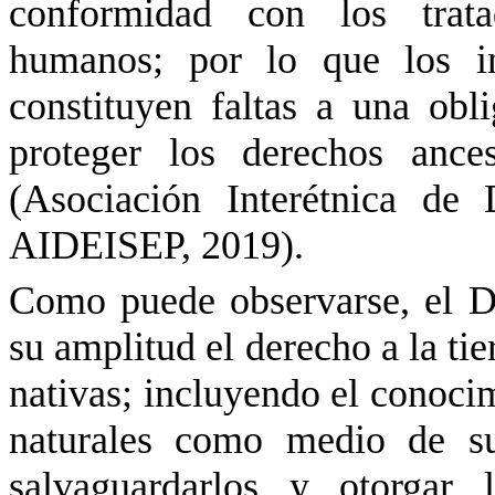
conformidad con los trata
humanos; por lo que los i
constituyen faltas a una obl
proteger los derechos ances
(Asociación Interétnica de
AIDEISEP, 2019).
Como puede observarse, el De
su amplitud el derecho a la tie
nativas; incluyendo el conocimi
naturales como medio de su
salvaguardarlos y otorgar l