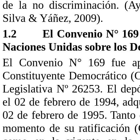
de la no discriminación. (
Silva & Yáñez, 2009).
1.2
El Convenio
N°
169
Naciones Unidas sobre los D
El Convenio
N°
169 fue ap
Constituyente Democrático (
Legislativa
Nº
26253. El depós
el 02 de febrero de 1994, adq
02 de febrero de 1995. Tanto 
momento de su ratificación (