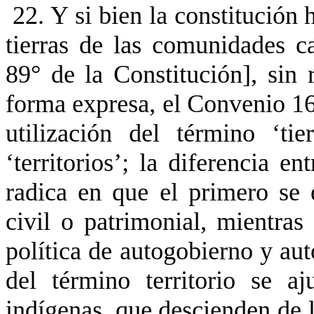
22. Y si bien la constitución 
tierras de las comunidades c
89° de la Constitución], sin 
forma expresa, el Convenio 169
utilización del término ‘ti
‘territorios’; la diferencia en
radica en que el primero se
civil o patrimonial, mientra
política de autogobierno y aut
del término territorio se a
indígenas, que descienden de 