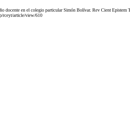
docente en el colegio particular Simón Bolívar. Rev Cient Epistem Tek
p/rceyt/article/view/610