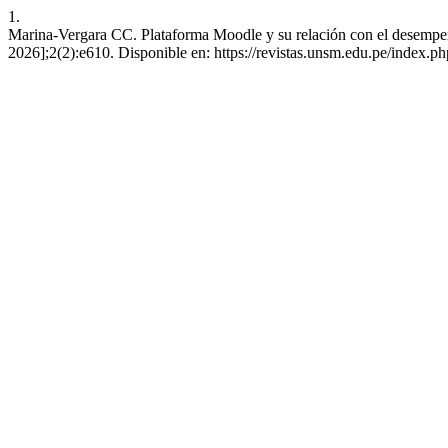
1.
Marina-Vergara CC. Plataforma Moodle y su relación con el desempeño 
2026];2(2):e610. Disponible en: https://revistas.unsm.edu.pe/index.ph