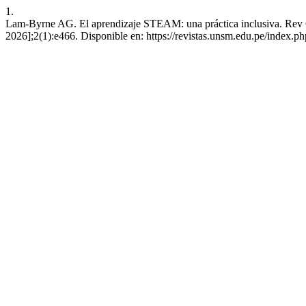
1.
Lam-Byrne AG. El aprendizaje STEAM: una práctica inclusiva. Rev Ci
2026];2(1):e466. Disponible en: https://revistas.unsm.edu.pe/index.ph