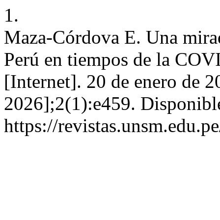
1.
Maza-Córdova E. Una mirada
Perú en tiempos de la COV
[Internet]. 20 de enero de 2
2026];2(1):e459. Disponibl
https://revistas.unsm.edu.p