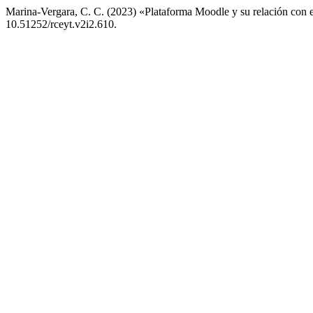
Marina-Vergara, C. C. (2023) «Plataforma Moodle y su relación con e
10.51252/rceyt.v2i2.610.