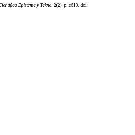
Científica Episteme y Tekne
, 2(2), p. e610. doi: