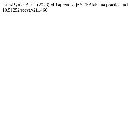
Lam-Byrne, A. G. (2023) «El aprendizaje STEAM: una práctica incl
10.51252/rceyt.v2i1.466.