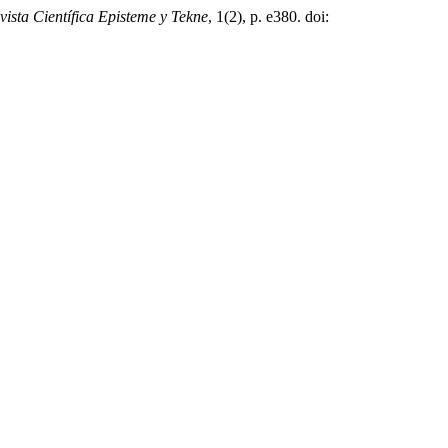
vista Científica Episteme y Tekne
, 1(2), p. e380. doi: