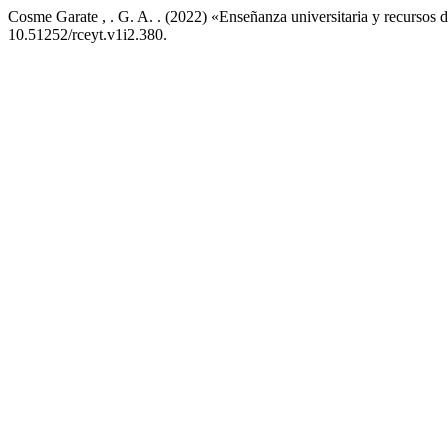
Cosme Garate , . G. A. . (2022) «Enseñanza universitaria y recursos d
10.51252/rceyt.v1i2.380.