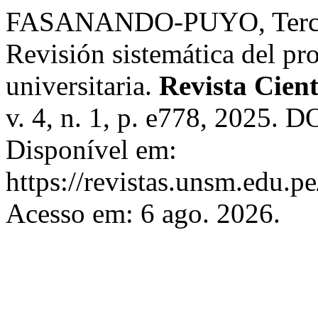
FASANANDO-PUYO, Terce
Revisión sistemática del pr
universitaria.
Revista Cient
v. 4, n. 1, p. e778, 2025. 
Disponível em:
https://revistas.unsm.edu.pe
Acesso em: 6 ago. 2026.