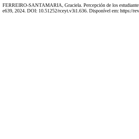
FERREIRO-SANTAMARIA, Graciela. Percepción de los estudiantes de 
e639, 2024. DOI: 10.51252/rceyt.v3i1.636. Disponível em: https://rev