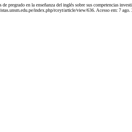
pregrado en la enseñanza del inglés sobre sus competencias investi
istas.unsm.edu.pe/index.php/rceyt/article/view/636. Acesso em: 7 ago.