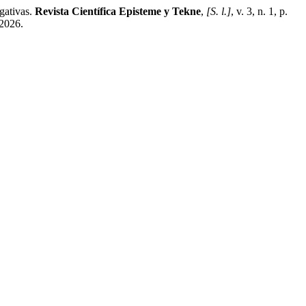
gativas.
Revista Científica Episteme y Tekne
,
[S. l.]
, v. 3, n. 1, p.
 2026.