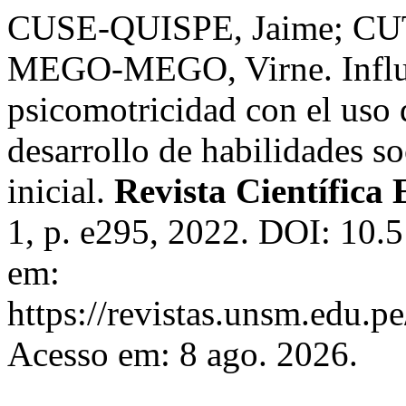
CUSE-QUISPE, Jaime; CU
MEGO-MEGO, Virne. Influe
psicomotricidad con el uso d
desarrollo de habilidades so
inicial.
Revista Científica
1, p. e295, 2022. DOI: 10.
em:
https://revistas.unsm.edu.pe
Acesso em: 8 ago. 2026.