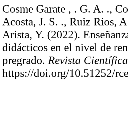
Cosme Garate , . G. A. ., 
Acosta, J. S. ., Ruiz Rios, 
Arista, Y. (2022). Enseñanza
didácticos en el nivel de re
pregrado.
Revista Científic
https://doi.org/10.51252/rc