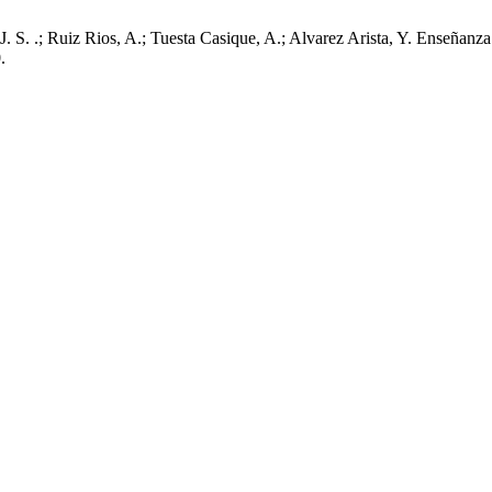
. S. .; Ruiz Rios, A.; Tuesta Casique, A.; Alvarez Arista, Y. Enseñan
.