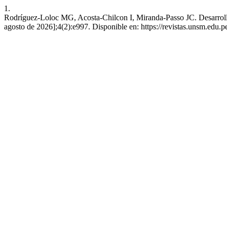
1.
Rodríguez-Loloc MG, Acosta-Chilcon I, Miranda-Passo JC. Desarrollo 
agosto de 2026];4(2):e997. Disponible en: https://revistas.unsm.edu.p