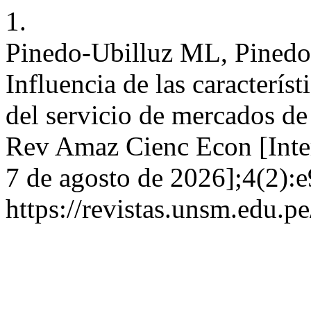
1.
Pinedo-Ubilluz ML, Pinedo
Influencia de las característ
del servicio de mercados de
Rev Amaz Cienc Econ [Intern
7 de agosto de 2026];4(2):e
https://revistas.unsm.edu.p