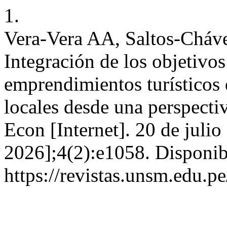
1.
Vera-Vera AA, Saltos-Cháv
Integración de los objetivos
emprendimientos turísticos
locales desde una perspecti
Econ [Internet]. 20 de julio
2026];4(2):e1058. Disponib
https://revistas.unsm.edu.p