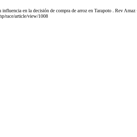
nfluencia en la decisión de compra de arroz en Tarapoto . Rev Amaz Ci
hp/race/article/view/1008