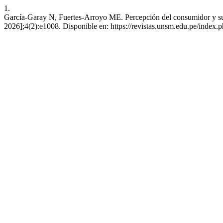
1.
García-Garay N, Fuertes-Arroyo ME. Percepción del consumidor y su i
2026];4(2):e1008. Disponible en: https://revistas.unsm.edu.pe/index.p