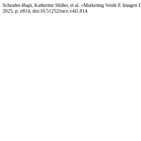
Schrader-Iñapi, Katherine Shiller, et al. «Marketing Verde E Imag
2025, p. e814, doi:10.51252/race.v4i1.814.