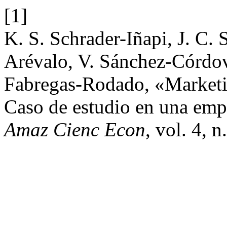
[1]
K. S. Schrader-Iñapi, J. C. 
Arévalo, V. Sánchez-Córdov
Fabregas-Rodado, «Marketi
Caso de estudio en una emp
Amaz Cienc Econ
, vol. 4, n