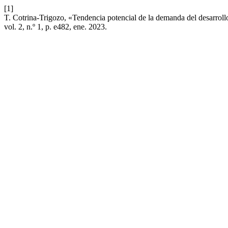
[1]
T. Cotrina-Trigozo, «Tendencia potencial de la demanda del desarroll
vol. 2, n.º 1, p. e482, ene. 2023.