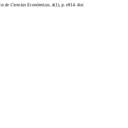
ca de Ciencias Económicas
, 4(1), p. e814. doi: