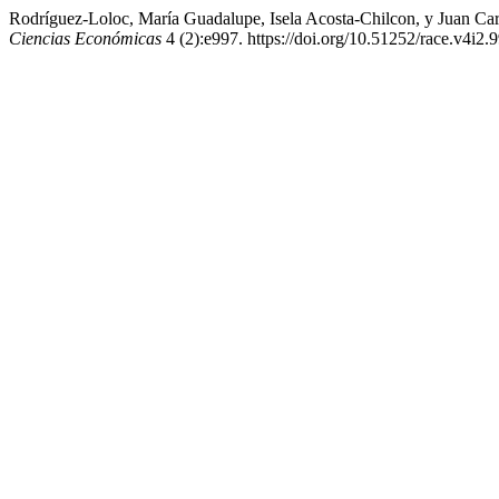
Rodríguez-Loloc, María Guadalupe, Isela Acosta-Chilcon, y Juan Ca
Ciencias Económicas
4 (2):e997. https://doi.org/10.51252/race.v4i2.