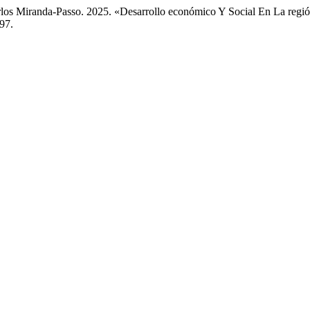
rlos Miranda-Passo. 2025. «Desarrollo económico Y Social En La regi
997.