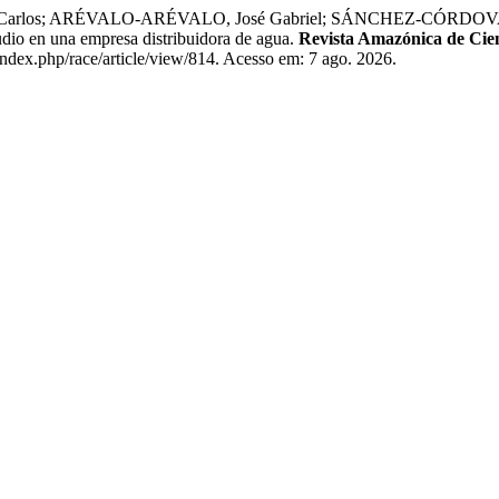
n Carlos; ARÉVALO-ARÉVALO, José Gabriel; SÁNCHEZ-CÓRDOV
io en una empresa distribuidora de agua.
Revista Amazónica de Cie
index.php/race/article/view/814. Acesso em: 7 ago. 2026.