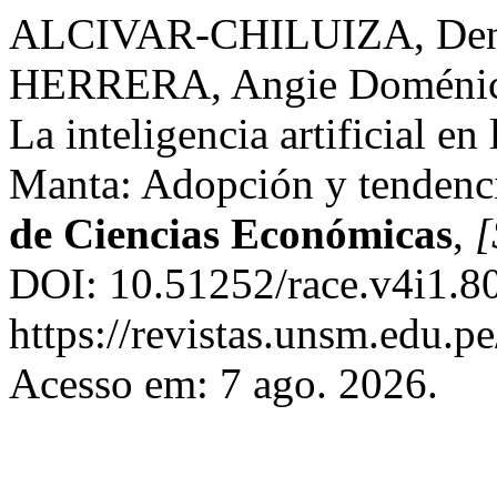
ALCIVAR-CHILUIZA, Denn
HERRERA, Angie Doménic
La inteligencia artificial en
Manta: Adopción y tendenci
de Ciencias Económicas
,
[
DOI: 10.51252/race.v4i1.80
https://revistas.unsm.edu.pe
Acesso em: 7 ago. 2026.