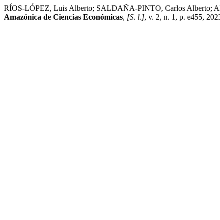
RÍOS-LÓPEZ, Luis Alberto; SALDAÑA-PINTO, Carlos Alberto; A
Amazónica de Ciencias Económicas
,
[S. l.]
, v. 2, n. 1, p. e455, 2