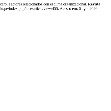
ctores relacionados con el clima organizacional.
Revista
edu.pe/index.php/race/article/view/455. Acesso em: 6 ago. 2026.