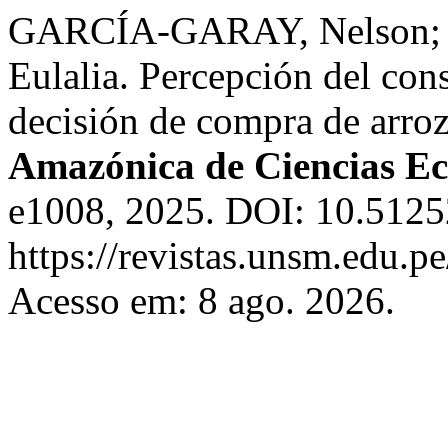
GARCÍA-GARAY, Nelson
Eulalia. Percepción del con
decisión de compra de arroz
Amazónica de Ciencias E
e1008, 2025. DOI: 10.51252
https://revistas.unsm.edu.p
Acesso em: 8 ago. 2026.