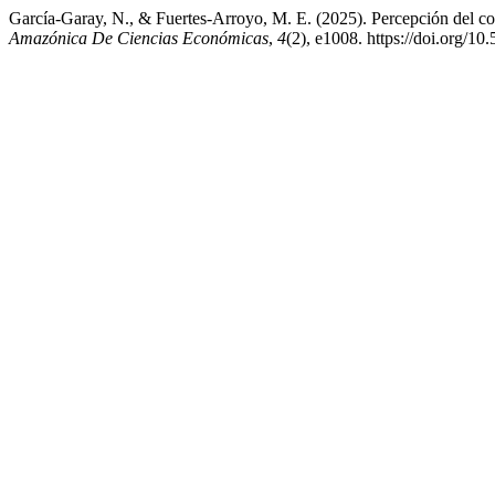
García-Garay, N., & Fuertes-Arroyo, M. E. (2025). Percepción del co
Amazónica De Ciencias Económicas
,
4
(2), e1008. https://doi.org/1