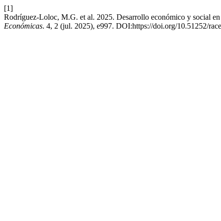
[1]
Rodríguez-Loloc, M.G. et al. 2025. Desarrollo económico y social en
Económicas
. 4, 2 (jul. 2025), e997. DOI:https://doi.org/10.51252/rac