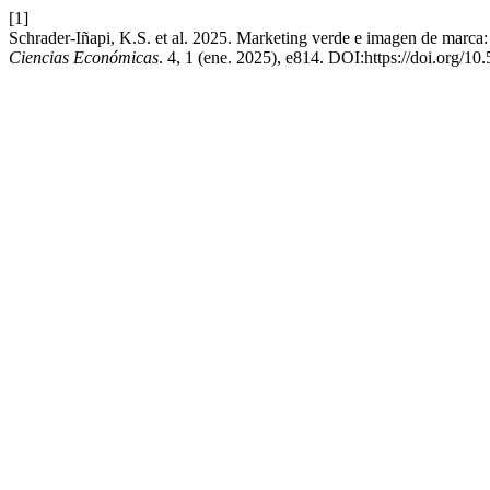
[1]
Schrader-Iñapi, K.S. et al. 2025. Marketing verde e imagen de marca:
Ciencias Económicas
. 4, 1 (ene. 2025), e814. DOI:https://doi.org/10